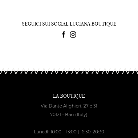
SEGUICI SUI SOCIAL LUCIANA BOUTIQUE
LA BOUTIQUE
Via Dante Alighieri, 27 e 31
70121 - Bari (Italy)
Lunedì: 10:00 – 13:00 | 16:30–20:30