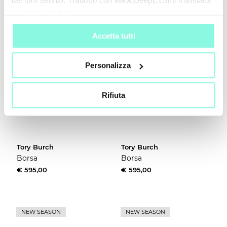
dei loro servizi. Tradotto con www.DeepL.com/Translator
(versione gratuita)
NEW SEASON
NEW SEASON
Accetta tutti
Personalizza
Rifiuta
Tory Burch
Tory Burch
Borsa
Borsa
€ 595,00
€ 595,00
NEW SEASON
NEW SEASON