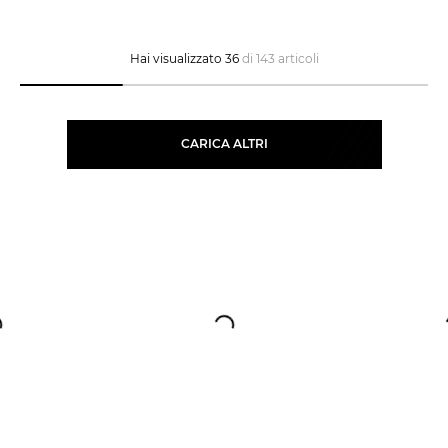
Hai visualizzato 36
di 143 articoli
CARICA ALTRI