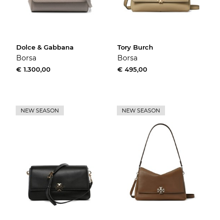
Dolce & Gabbana
Tory Burch
Borsa
Borsa
€ 1.300,00
€ 495,00
NEW SEASON
NEW SEASON