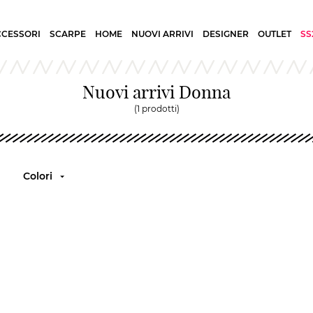
CCESSORI
SCARPE
HOME
NUOVI ARRIVI
DESIGNER
OUTLET
SS
Nuovi arrivi Donna
(1 prodotti)
Colori