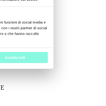
re funzioni di social media e
 con i nostri partner di social
oro o che hanno raccolto
Accetta tutti
UE