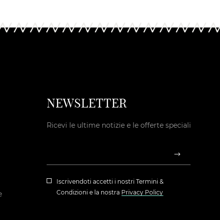
NEWSLETTER
Ricevi le ultime notizie e le offerte speciali
Iscrivendoti accetti i nostri
Termini &
Condizioni
e la nostra
Privacy Policy
e