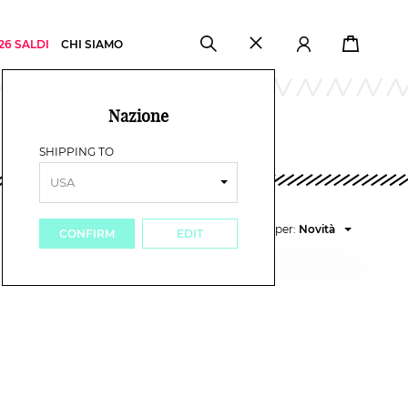
26 SALDI
CHI SIAMO
Nazione
SHIPPING TO
Ordina per:
Novità
CONFIRM
EDIT
Prezzo decrescente
Prezzo crescente
Novità