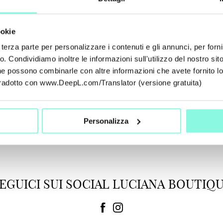
ookie
terza parte per personalizzare i contenuti e gli annunci, per forni
co. Condividiamo inoltre le informazioni sull'utilizzo del nostro sito
che possono combinarle con altre informazioni che avete fornito l
i. Tradotto con www.DeepL.com/Translator (versione gratuita)
Personalizza
EGUICI SUI SOCIAL LUCIANA BOUTIQ