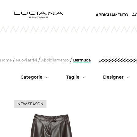
ABBIGLIAMENTO
A
Home
Nuovi arrivi
Abbigliamento
Bermuda
/
/
/
Categorie
Taglie
Designer
NEW SEASON