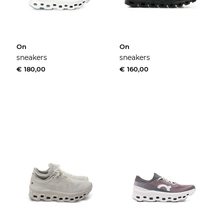
On
On
sneakers
sneakers
€ 180,00
€ 160,00