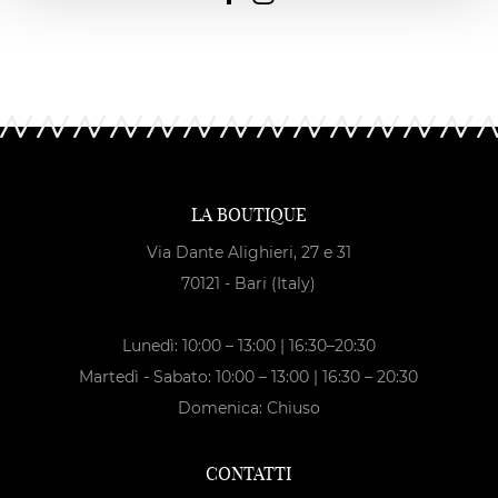
LA BOUTIQUE
Via Dante Alighieri, 27 e 31
70121 - Bari (Italy)
Lunedì: 10:00 – 13:00 | 16:30–20:30
Martedì - Sabato: 10:00 – 13:00 | 16:30 – 20:30
Domenica: Chiuso
CONTATTI