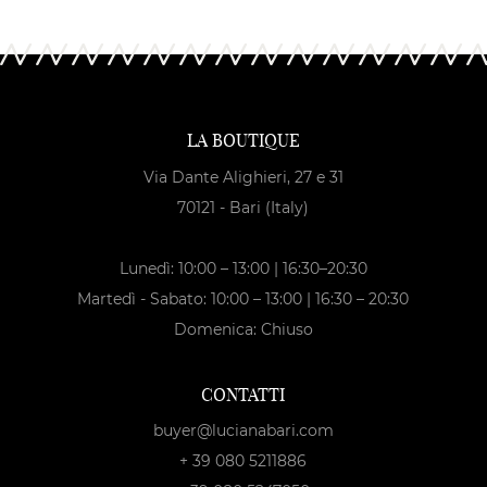
LA BOUTIQUE
Via Dante Alighieri, 27 e 31
70121 - Bari (Italy)
Lunedì: 10:00 – 13:00 | 16:30–20:30
Martedì - Sabato: 10:00 – 13:00 | 16:30 – 20:30
Domenica: Chiuso
CONTATTI
buyer@lucianabari.com
+ 39 080 5211886