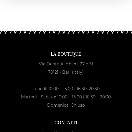
LA BOUTIQUE
Via Dante Alighieri, 27 e 31
70121 - Bari (Italy)
Lunedì: 10:00 – 13:00 | 16:30–20:30
Martedì - Sabato: 10:00 – 13:00 | 16:30 – 20:30
Domenica: Chiuso
CONTATTI